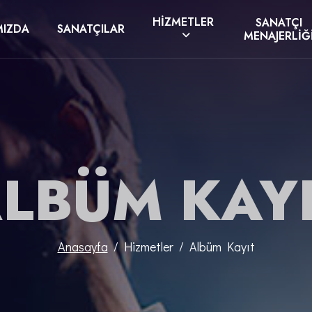
HIZMETLER
SANATÇI
MIZDA
SANATÇILAR
MENAJERLIĞ
LBÜM KAY
Anasayfa
Hizmetler
Albüm Kayıt