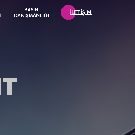
BASIN
İLETIŞIM
I
DANIŞMANLIĞI
IT