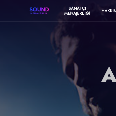
SANATÇI
HAKKI
MENAJERLIĞI
A