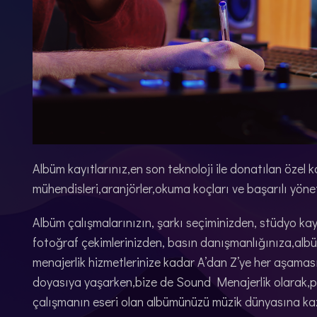
Albüm kayıtlarınız,en son teknoloji ile donatılan özel 
mühendisleri,aranjörler,okuma koçları ve başarılı yöne
Albüm çalışmalarınızın, şarkı seçiminizden, stüdyo kay
fotoğraf çekimlerinizden, basın danışmanlığınıza,alb
menajerlik hizmetlerinize kadar A’dan Z’ye her aşamas
doyasıya yaşarken,bize de Sound Menajerlik olarak,pro
çalışmanın eseri olan albümünüzü müzik dünyasına ka