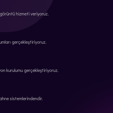
 görüntü hizmeti veriyoruz.
umları gerçekleştiriyoruz.
syon kurulumu gerçekleştiriyoruz.
sahne sistemlerindendir.