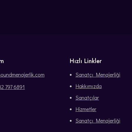
im
Hızlı Linkler
soundmenajerlik.com
Sanatçı Menajerliği
Hakkımızda
32 797 6891
Sanatçılar
Hizmetler
Sanatçı Menajerliği