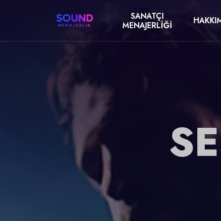
SANATÇI
HAKKI
MENAJERLIĞI
SE