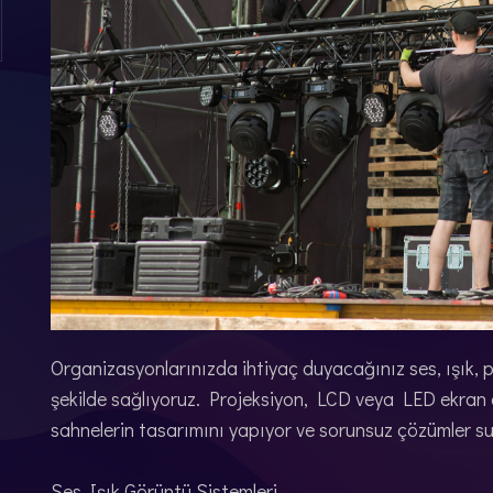
Organizasyonlarınızda ihtiyaç duyacağınız ses, ışık
şekilde sağlıyoruz. Projeksiyon, LCD veya LED ekran 
sahnelerin tasarımını yapıyor ve sorunsuz çözümler s
Ses Işık Görüntü Sistemleri