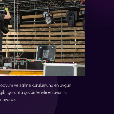
, podyum ve sahne kurulumunu en uygun
gibi görüntü çözümleriyle en uyumlu
unuyoruz.