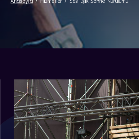
Anasayfa
Hizmetler
Ses Işık Sahne Kurulumu